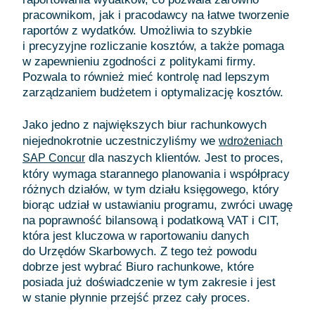
pracownikom, jak i pracodawcy na łatwe tworzenie
raportów z wydatków. Umożliwia to szybkie
i precyzyjne rozliczanie kosztów, a także pomaga
w zapewnieniu zgodności z politykami firmy.
Pozwala to również mieć kontrolę nad lepszym
zarządzaniem budżetem i optymalizację kosztów.
Jako jedno z największych biur rachunkowych
niejednokrotnie uczestniczyliśmy we
wdrożeniach
dla naszych klientów. Jest to proces,
SAP Concur
który wymaga starannego planowania i współpracy
różnych działów, w tym działu księgowego, który
biorąc udział w ustawianiu programu, zwróci uwagę
na poprawność bilansową i podatkową VAT i CIT,
która jest kluczowa w raportowaniu danych
do Urzędów Skarbowych. Z tego też powodu
dobrze jest wybrać Biuro rachunkowe, które
posiada już doświadczenie w tym zakresie i jest
w stanie płynnie przejść przez cały proces.