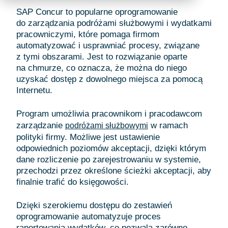
SAP Concur to popularne oprogramowanie
do zarządzania podróżami służbowymi i wydatkami
pracowniczymi, które pomaga firmom
automatyzować i usprawniać procesy, związane
z tymi obszarami. Jest to rozwiązanie oparte
na chmurze, co oznacza, że można do niego
uzyskać dostęp z dowolnego miejsca za pomocą
Internetu.
Program umożliwia pracownikom i pracodawcom
zarządzanie
w ramach
podróżami służbowymi
polityki firmy. Możliwe jest ustawienie
odpowiednich poziomów akceptacji, dzięki którym
dane rozliczenie po zarejestrowaniu w systemie,
przechodzi przez określone ścieżki akceptacji, aby
finalnie trafić do księgowości.
Dzięki szerokiemu dostępu do zestawień
oprogramowanie automatyzuje proces
raportowania wydatków, co pozwala zarówno