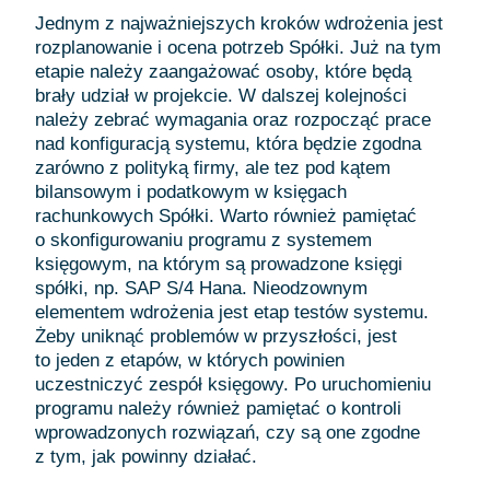
Jednym z najważniejszych kroków wdrożenia jest
rozplanowanie i ocena potrzeb Spółki. Już na tym
etapie należy zaangażować osoby, które będą
brały udział w projekcie. W dalszej kolejności
należy zebrać wymagania oraz rozpocząć prace
nad konfiguracją systemu, która będzie zgodna
zarówno z polityką firmy, ale tez pod kątem
bilansowym i podatkowym w księgach
rachunkowych Spółki. Warto również pamiętać
o skonfigurowaniu programu z systemem
księgowym, na którym są prowadzone księgi
spółki, np. SAP S/4 Hana. Nieodzownym
elementem wdrożenia jest etap testów systemu.
Żeby uniknąć problemów w przyszłości, jest
to jeden z etapów, w których powinien
uczestniczyć zespół księgowy. Po uruchomieniu
programu należy również pamiętać o kontroli
wprowadzonych rozwiązań, czy są one zgodne
z tym, jak powinny działać.