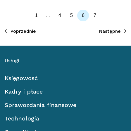
1
...
4
5
6
7
Poprzednie
Następne
Usługi
Księgowość
Kadry i płace
Sprawozdania finansowe
Technologia