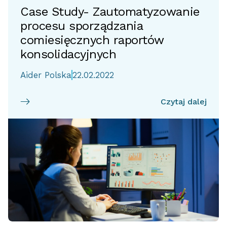
Case Study- Zautomatyzowanie
procesu sporządzania
comiesięcznych raportów
konsolidacyjnych
Aider Polska
22.02.2022
Czytaj dalej