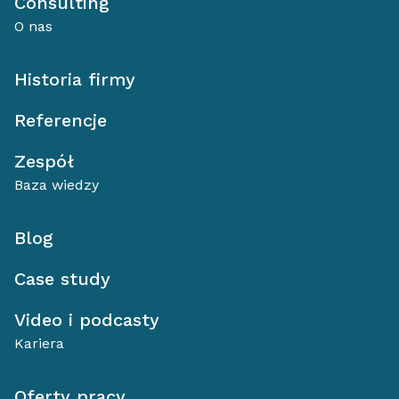
Consulting
O nas
Historia firmy
Referencje
Zespół
Baza wiedzy
Blog
Case study
Video i podcasty
Kariera
Oferty pracy