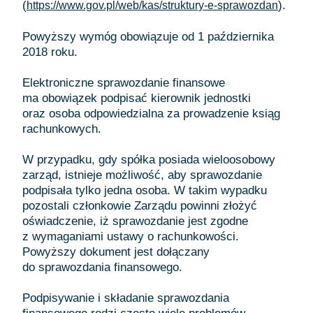
(
).
https://www.gov.pl/web/kas/struktury-e-sprawozdan
Powyższy wymóg obowiązuje od 1 października
2018 roku.
Elektroniczne sprawozdanie finansowe
ma obowiązek podpisać kierownik jednostki
oraz osoba odpowiedzialna za prowadzenie ksiąg
rachunkowych.
W przypadku, gdy spółka posiada wieloosobowy
zarząd, istnieje możliwość, aby sprawozdanie
podpisała tylko jedna osoba. W takim wypadku
pozostali członkowie Zarządu powinni złożyć
oświadczenie, iż sprawozdanie jest zgodne
z wymaganiami ustawy o rachunkowości.
Powyższy dokument jest dołączany
do sprawozdania finansowego.
Podpisywanie i składanie sprawozdania