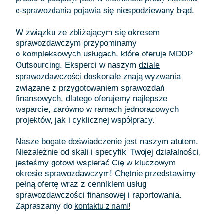
pojawia się niespodziewany błąd.
e-sprawozdania
W związku ze zbliżającym się okresem
sprawozdawczym przypominamy
o kompleksowych usługach, które oferuje MDDP
Outsourcing. Eksperci w naszym
dziale
doskonale znają wyzwania
sprawozdawczości
związane z przygotowaniem sprawozdań
finansowych, dlatego oferujemy najlepsze
wsparcie, zarówno w ramach jednorazowych
projektów, jak i cyklicznej współpracy.
Nasze bogate doświadczenie jest naszym atutem.
Niezależnie od skali i specyfiki Twojej działalności,
jesteśmy gotowi wspierać Cię w kluczowym
okresie sprawozdawczym! Chętnie przedstawimy
pełną ofertę wraz z cennikiem usług
sprawozdawczości finansowej i raportowania.
Zapraszamy do
kontaktu z nami!