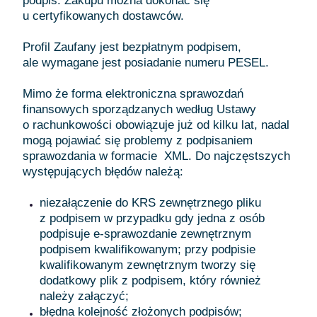
podpis. Zakupu można dokonać się
u certyfikowanych dostawców.
Profil Zaufany jest bezpłatnym podpisem,
ale wymagane jest posiadanie numeru PESEL.
Mimo że forma elektroniczna sprawozdań
finansowych sporządzanych według Ustawy
o rachunkowości obowiązuje już od kilku lat, nadal
mogą pojawiać się problemy z podpisaniem
sprawozdania w formacie XML. Do najczęstszych
występujących błędów należą:
niezałączenie do KRS zewnętrznego pliku
z podpisem w przypadku gdy jedna z osób
podpisuje e-sprawozdanie zewnętrznym
podpisem kwalifikowanym; przy podpisie
kwalifikowanym zewnętrznym tworzy się
dodatkowy plik z podpisem, który również
należy załączyć;
błędna kolejność złożonych podpisów;