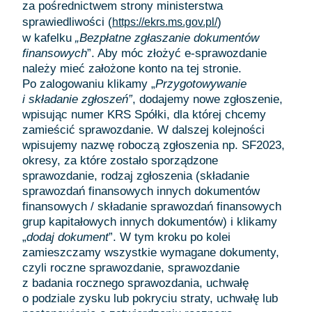
za pośrednictwem strony ministerstwa
sprawiedliwości (
)
https://ekrs.ms.gov.pl/
w kafelku
„Bezpłatne zgłaszanie dokumentów
finansowych
”. Aby móc złożyć e-sprawozdanie
należy mieć założone konto na tej stronie.
Po zalogowaniu klikamy „
Przygotowywanie
i składanie zgłoszeń”
, dodajemy nowe zgłoszenie,
wpisując numer KRS Spółki, dla której chcemy
zamieścić sprawozdanie. W dalszej kolejności
wpisujemy nazwę roboczą zgłoszenia np. SF2023,
okresy, za które zostało sporządzone
sprawozdanie, rodzaj zgłoszenia (składanie
sprawozdań finansowych innych dokumentów
finansowych / składanie sprawozdań finansowych
grup kapitałowych innych dokumentów) i klikamy
„
dodaj dokument
”. W tym kroku po kolei
zamieszczamy wszystkie wymagane dokumenty,
czyli roczne sprawozdanie, sprawozdanie
z badania rocznego sprawozdania, uchwałę
o podziale zysku lub pokryciu straty, uchwałę lub