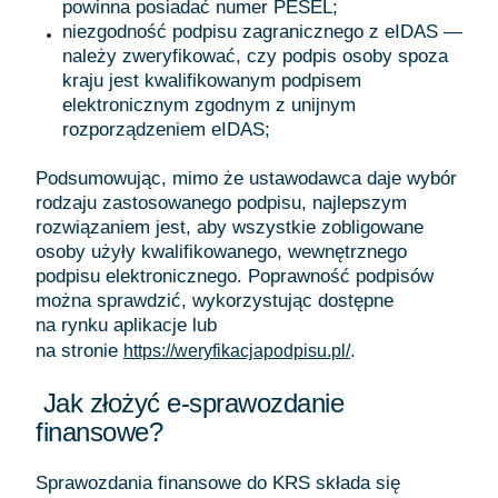
powinna posiadać numer PESEL;
niezgodność podpisu zagranicznego z eIDAS —
należy zweryfikować, czy podpis osoby spoza
kraju jest kwalifikowanym podpisem
elektronicznym zgodnym z unijnym
rozporządzeniem eIDAS;
Podsumowując, mimo że ustawodawca daje wybór
rodzaju zastosowanego podpisu, najlepszym
rozwiązaniem jest, aby wszystkie zobligowane
osoby użyły kwalifikowanego, wewnętrznego
podpisu elektronicznego. Poprawność podpisów
można sprawdzić, wykorzystując dostępne
na rynku aplikacje lub
na stronie
.
https://weryfikacjapodpisu.pl/
Jak złożyć e-sprawozdanie
finansowe?
Sprawozdania finansowe do KRS składa się