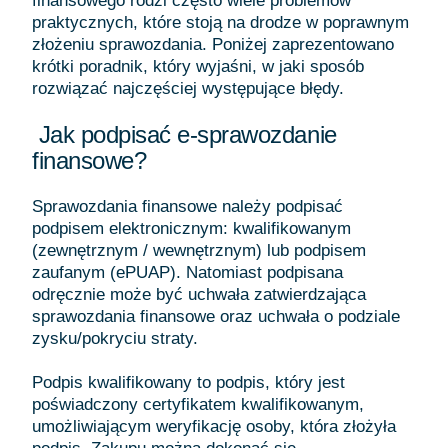
finansowego rodzi często wiele problemów
praktycznych, które stoją na drodze w poprawnym
złożeniu sprawozdania. Poniżej zaprezentowano
krótki poradnik, który wyjaśni, w jaki sposób
rozwiązać najczęściej występujące błędy.
Jak podpisać e-sprawozdanie
finansowe?
Sprawozdania finansowe należy podpisać
podpisem elektronicznym: kwalifikowanym
(zewnętrznym / wewnętrznym) lub podpisem
zaufanym (ePUAP). Natomiast podpisana
odręcznie może być uchwała zatwierdzająca
sprawozdania finansowe oraz uchwała o podziale
zysku/pokryciu straty.
Podpis kwalifikowany to podpis, który jest
poświadczony certyfikatem kwalifikowanym,
umożliwiającym weryfikację osoby, która złożyła