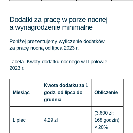
Dodatki za pracę w porze nocnej
a wynagrodzenie minimalne
Poniżej prezentujemy wyliczenie dodatków
za pracę nocną od lipca 2023 r.
Tabela. Kwoty dodatku nocnego w II połowie
2023 r.
Kwota dodatku za 1
Miesiąc
godz. od lipca do
Obliczenie
grudnia
(3.600 zł:
Lipiec
4,29 zł
168 godzin)
× 20%