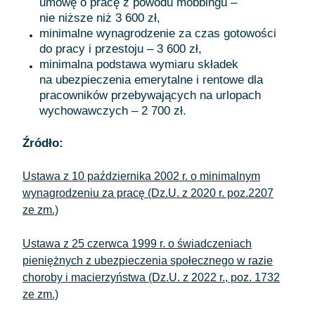
umowę o pracę z powodu mobbingu –
nie niższe niż 3 600 zł,
minimalne wynagrodzenie za czas gotowości
do pracy i przestoju – 3 600 zł,
minimalna podstawa wymiaru składek
na ubezpieczenia emerytalne i rentowe dla
pracowników przebywających na urlopach
wychowawczych – 2 700 zł.
Źródło:
Ustawa z 10 października 2002 r. o minimalnym
wynagrodzeniu za pracę (Dz.U. z 2020 r. poz.2207
ze zm.)
Ustawa z 25 czerwca 1999 r. o świadczeniach
pieniężnych z ubezpieczenia społecznego w razie
choroby i macierzyństwa (Dz.U. z 2022 r., poz. 1732
ze zm.)