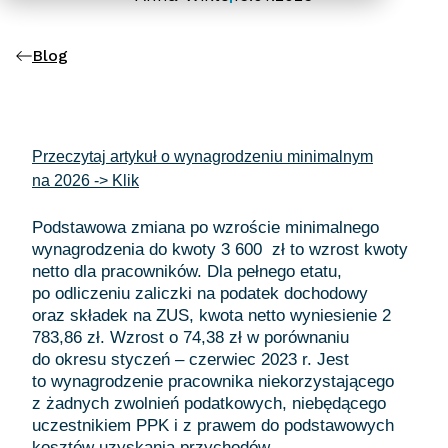
Blog
Przeczytaj artykuł o wynagrodzeniu minimalnym
na 2026 -> Klik
Podstawowa zmiana po wzroście minimalnego
wynagrodzenia do kwoty 3 600 zł to wzrost kwoty
netto dla pracowników. Dla pełnego etatu,
po odliczeniu zaliczki na podatek dochodowy
oraz składek na ZUS, kwota netto wyniesienie 2
783,86 zł. Wzrost o 74,38 zł w porównaniu
do okresu styczeń – czerwiec 2023 r. Jest
to wynagrodzenie pracownika niekorzystającego
z żadnych zwolnień podatkowych, niebędącego
uczestnikiem PPK i z prawem do podstawowych
kosztów uzyskania przychodów