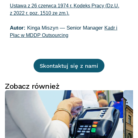
Ustawa z 26 czerwca 1974 r. Kodeks Pracy (Dz.U.
z 2022 r. poz. 1510 ze zm.).
Autor:
Kinga Miszyn — Senior Manager
Kadr i
Płac w MDDP Outsourcing
Skontaktuj się z nami
Zobacz również