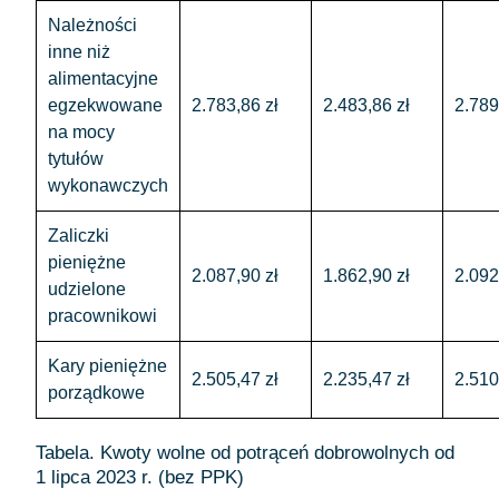
Należności
inne niż
alimentacyjne
egzekwowane
2.783,86 zł
2.483,86 zł
2.789
na mocy
tytułów
wykonawczych
Zaliczki
pieniężne
2.087,90 zł
1.862,90 zł
2.092
udzielone
pracownikowi
Kary pieniężne
2.505,47 zł
2.235,47 zł
2.510
porządkowe
Tabela. Kwoty wolne od potrąceń dobrowolnych od
1 lipca 2023 r. (bez PPK)