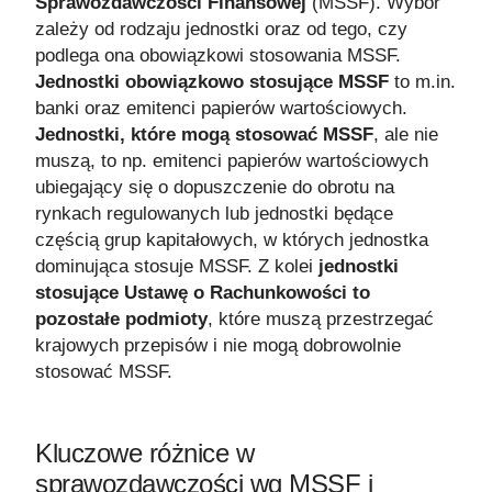
Sprawozdawczości Finansowej
(MSSF). Wybór
zależy od rodzaju jednostki oraz od tego, czy
podlega ona obowiązkowi stosowania MSSF.
Jednostki obowiązkowo stosujące MSSF
to m.in.
banki oraz emitenci papierów wartościowych.
Jednostki, które mogą stosować MSSF
, ale nie
muszą, to np. emitenci papierów wartościowych
ubiegający się o dopuszczenie do obrotu na
rynkach regulowanych lub jednostki będące
częścią grup kapitałowych, w których jednostka
dominująca stosuje MSSF. Z kolei
jednostki
stosujące Ustawę o Rachunkowości to
pozostałe podmioty
, które muszą przestrzegać
krajowych przepisów i nie mogą dobrowolnie
stosować MSSF.
Kluczowe różnice w
sprawozdawczości wg MSSF i