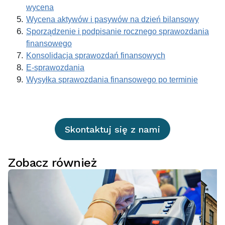
wycena
Wycena aktywów i pasywów na dzień bilansowy
Sporządzenie i podpisanie rocznego sprawozdania
finansowego
Konsolidacja sprawozdań finansowych
E-sprawozdania
Wysyłka sprawozdania finansowego po terminie
Skontaktuj się z nami
Zobacz również