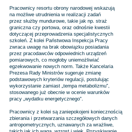
Pracownicy resortu obrony narodowej wskazują
na możliwe utrudnienia w realizacji zadań
przez służby mundurowe, takie jak np. straż
graniczna czy portowa, oraz odnośnie kwestii
dotyczącej przeprowadzenia specjalistycznych
szkoleń. Z kolei Państwowa Inspekcja Pracy
zwraca uwagę na brak obowiązku posiadania
przez pracodawców odpowiednich urządzeń
pomiarowych, co mogłoby uniemożliwiać
egzekwowanie nowych norm. Także Kancelaria
Prezesa Rady Ministrów sugeruje zmianę
podstawowych kryteriów regulacji, postulując
wykorzystanie zamiast „tempa metabolizmu”,
stosowanego już obecnie w ocenie warunków
pracy „wydatku energetycznego”.
Pracownicy z kolei są zaniepokojeni koniecznością
zbierania i przetwarzania szczegółowych danych
antropometrycznych, uznawanych za wrażliwe,
takich jak ich waga, wzrost i wiek. Pozyskiwanie