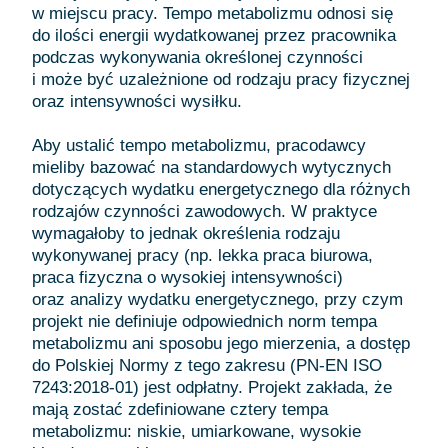
w miejscu pracy. Tempo metabolizmu odnosi się
do ilości energii wydatkowanej przez pracownika
podczas wykonywania określonej czynności
i może być uzależnione od rodzaju pracy fizycznej
oraz intensywności wysiłku.
Aby ustalić tempo metabolizmu, pracodawcy
mieliby bazować na standardowych wytycznych
dotyczących wydatku energetycznego dla różnych
rodzajów czynności zawodowych. W praktyce
wymagałoby to jednak określenia rodzaju
wykonywanej pracy (np. lekka praca biurowa,
praca fizyczna o wysokiej intensywności)
oraz analizy wydatku energetycznego, przy czym
projekt nie definiuje odpowiednich norm tempa
metabolizmu ani sposobu jego mierzenia, a dostęp
do Polskiej Normy z tego zakresu (PN-EN ISO
7243:2018-01) jest odpłatny. Projekt zakłada, że
mają zostać zdefiniowane cztery tempa
metabolizmu: niskie, umiarkowane, wysokie