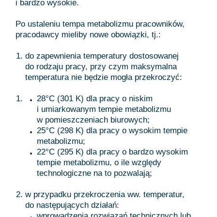
i bardzo wysokie.
Po ustaleniu tempa metabolizmu pracowników,
pracodawcy mieliby nowe obowiązki, tj.:
do zapewnienia temperatury dostosowanej
do rodzaju pracy, przy czym maksymalna
temperatura nie będzie mogła przekroczyć:
28°C (301 K) dla pracy o niskim
i umiarkowanym tempie metabolizmu
w pomieszczeniach biurowych;
25°C (298 K) dla pracy o wysokim tempie
metabolizmu;
22°C (295 K) dla pracy o bardzo wysokim
tempie metabolizmu, o ile względy
technologiczne na to pozwalają;
w przypadku przekroczenia ww. temperatur,
do następujących działań:
wprowadzenia rozwiązań technicznych lub