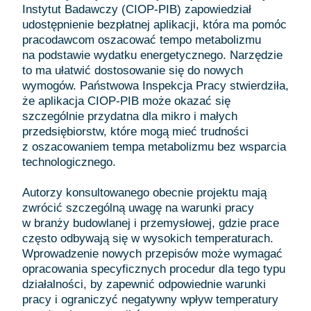
Instytut Badawczy (CIOP-PIB) zapowiedział
udostępnienie bezpłatnej aplikacji, która ma pomóc
pracodawcom oszacować tempo metabolizmu
na podstawie wydatku energetycznego. Narzędzie
to ma ułatwić dostosowanie się do nowych
wymogów. Państwowa Inspekcja Pracy stwierdziła,
że aplikacja CIOP-PIB może okazać się
szczególnie przydatna dla mikro i małych
przedsiębiorstw, które mogą mieć trudności
z oszacowaniem tempa metabolizmu bez wsparcia
technologicznego.
Autorzy konsultowanego obecnie projektu mają
zwrócić szczególną uwagę na warunki pracy
w branży budowlanej i przemysłowej, gdzie prace
często odbywają się w wysokich temperaturach.
Wprowadzenie nowych przepisów może wymagać
opracowania specyficznych procedur dla tego typu
działalności, by zapewnić odpowiednie warunki
pracy i ograniczyć negatywny wpływ temperatury