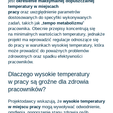
jest
określenie maksymalnej dopuszczalnej
temperatury w miejscach
pracy
oraz uwzględnienie parametrów
dostosowanych do specyfiki wykonywanych
zadań, takich jak „
tempo metabolizmu
”
pracownika. Obecnie przepisy koncentrują się
na minimalnych wartościach temperatury, jednakże
projekt ma wprowadzić regulacje odnoszące się
do pracy w warunkach wysokiej temperatury, która
może prowadzić do poważnych problemów
zdrowotnych oraz spadku efektywności
pracowników.
Dlaczego wysokie temperatury
w pracy są groźne dla zdrowia
pracowników?
Projektodawcy wskazują, że
wysokie temperatury
w miejscu pracy
mogą wywoływać odwodnienie,
omdlenia, pogorszenie stanu zdrowia osób