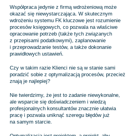
Współpraca jedynie z firmą wdrożeniową może
okazać się niewystarczająca. W skutecznym
wdrożeniu systemu FK kluczowe jest rozumienie
procesów księgowych, co pozwala na właściwe
opracowanie potrzeb (także tych związanych
z przepisami podatkowymi), zaplanowanie
i przeprowadzanie testów, a także dokonanie
prawidłowych ustawień.
Czy w takim razie Klienci nie są w stanie sami
poradzić sobie z optymalizacją procesów, przecież
znają je najlepiej?
Nie twierdzimy, że jest to zadanie niewykonalne,
ale wsparcie się doświadczeniem i wiedzą
profesjonalnych konsultantów znacznie ułatwia
pracę i pozwala uniknąć szeregu błędów już
na samym starcie.
Optymalizacja jest projektem, a projekt, aby