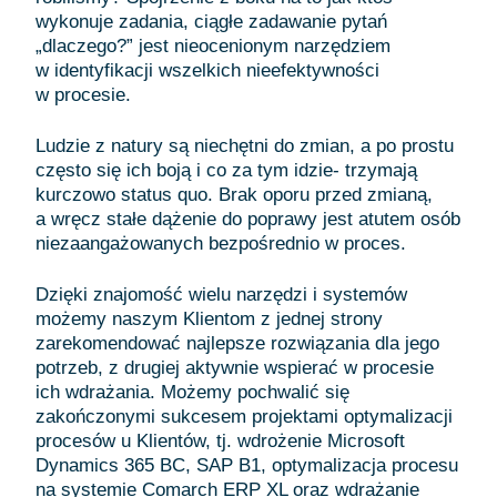
wykonuje zadania, ciągłe zadawanie pytań
„dlaczego?” jest nieocenionym narzędziem
w identyfikacji wszelkich nieefektywności
w procesie.
Ludzie z natury są niechętni do zmian, a po prostu
często się ich boją i co za tym idzie- trzymają
kurczowo status quo. Brak oporu przed zmianą,
a wręcz stałe dążenie do poprawy jest atutem osób
niezaangażowanych bezpośrednio w proces.
Dzięki znajomość wielu narzędzi i systemów
możemy naszym Klientom z jednej strony
zarekomendować najlepsze rozwiązania dla jego
potrzeb, z drugiej aktywnie wspierać w procesie
ich wdrażania. Możemy pochwalić się
zakończonymi sukcesem projektami optymalizacji
procesów u Klientów, tj. wdrożenie Microsoft
Dynamics 365 BC, SAP B1, optymalizacja procesu
na systemie Comarch ERP XL oraz wdrażanie