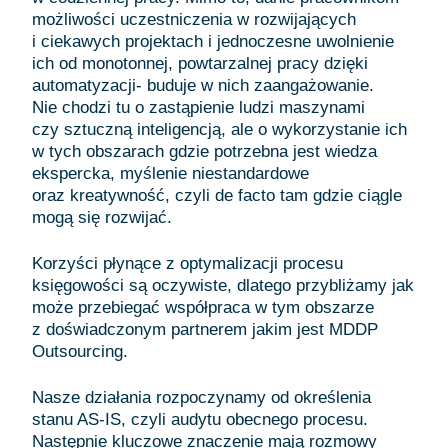
możliwości uczestniczenia w rozwijających
i ciekawych projektach i jednoczesne uwolnienie
ich od monotonnej, powtarzalnej pracy dzięki
automatyzacji- buduje w nich zaangażowanie.
Nie chodzi tu o zastąpienie ludzi maszynami
czy sztuczną inteligencją, ale o wykorzystanie ich
w tych obszarach gdzie potrzebna jest wiedza
ekspercka, myślenie niestandardowe
oraz kreatywność, czyli de facto tam gdzie ciągle
mogą się rozwijać.
Korzyści płynące z optymalizacji procesu
księgowości są oczywiste, dlatego przybliżamy jak
może przebiegać współpraca w tym obszarze
z doświadczonym partnerem jakim jest MDDP
Outsourcing.
Nasze działania rozpoczynamy od określenia
stanu AS-IS, czyli audytu obecnego procesu.
Następnie kluczowe znaczenie mają rozmowy