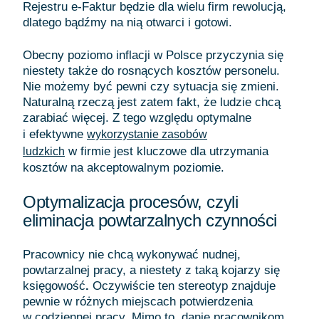
Rejestru e-Faktur będzie dla wielu firm rewolucją,
dlatego bądźmy na nią otwarci i gotowi.
Obecny poziomo inflacji w Polsce przyczynia się
niestety także do rosnących kosztów personelu.
Nie możemy być pewni czy sytuacja się zmieni.
Naturalną rzeczą jest zatem fakt, że ludzie chcą
zarabiać więcej. Z tego względu optymalne
i efektywne
wykorzystanie zasobów
w firmie jest kluczowe dla utrzymania
ludzkich
kosztów na akceptowalnym poziomie.
Optymalizacja procesów, czyli
eliminacja powtarzalnych czynności
Pracownicy nie chcą wykonywać nudnej,
powtarzalnej pracy, a niestety z taką kojarzy się
księgowość
.
Oczywiście ten stereotyp znajduje
pewnie w różnych miejscach potwierdzenia
w codziennej pracy. Mimo to, danie pracownikom