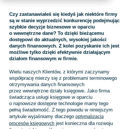
Czy zastanawiałeś się kiedyś jak niektóre firmy
są w stanie wyprzedzić konkurencję podejmując
szybkie decyzje biznesowe w oparciu
o wewnętrzne dane? To dzięki bieżącemu
dostępowi do aktualnych, wysokiej jakości
danych finansowych. Z kolei pozyskanie ich jest
możliwe tylko dzięki efektywnie działającym
działom finansowym w firmie.
Wielu naszych Klientów, z którymi zaczynamy
współpracę mierzy się z problemami terminowego
otrzymywania danych finansowych
przez wewnętrzne działy księgowe. Jako firma
świadcząca usługi księgowe w oparciu
o najnowsze dostępne technologie mamy tego
pełną świadomość. Z tego powodu w niniejszym
artykule wyjaśniamy dlaczego
optymalizacja
jest konieczna dla rozwoju
procesów księgowych