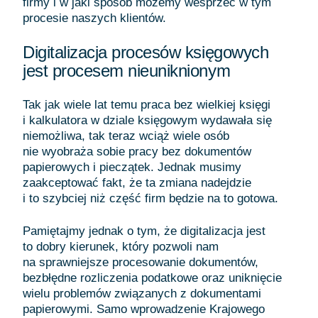
firmy i w jaki sposób możemy wesprzeć w tym
procesie naszych klientów.
Digitalizacja procesów księgowych
jest procesem nieuniknionym
Tak jak wiele lat temu praca bez wielkiej księgi
i kalkulatora w dziale księgowym wydawała się
niemożliwa, tak teraz wciąż wiele osób
nie wyobraża sobie pracy bez dokumentów
papierowych i pieczątek. Jednak musimy
zaakceptować fakt, że ta zmiana nadejdzie
i to szybciej niż część firm będzie na to gotowa.
Pamiętajmy jednak o tym, że digitalizacja jest
to dobry kierunek, który pozwoli nam
na sprawniejsze procesowanie dokumentów,
bezbłędne rozliczenia podatkowe oraz uniknięcie
wielu problemów związanych z dokumentami
papierowymi. Samo wprowadzenie Krajowego