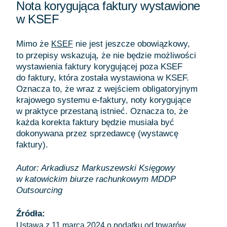
Nota korygująca faktury wystawione
w KSEF
Mimo że
nie jest jeszcze obowiązkowy,
KSEF
to przepisy wskazują, że nie będzie możliwości
wystawienia faktury korygującej poza KSEF
do faktury, która została wystawiona w KSEF.
Oznacza to, że wraz z wejściem obligatoryjnym
krajowego systemu e-faktury, noty korygujące
w praktyce przestaną istnieć. Oznacza to, że
każda korekta faktury będzie musiała być
dokonywana przez sprzedawcę (wystawcę
faktury).
Autor: Arkadiusz Markuszewski Księgowy
w katowickim biurze rachunkowym MDDP
Outsourcing
Źródła:
Ustawa z 11 marca 2024 o podatku od towarów