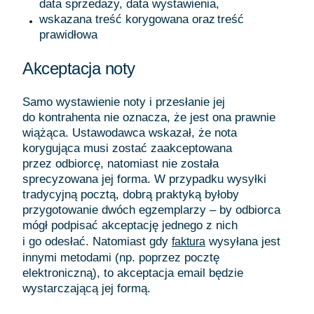
data sprzedaży, data wystawienia,
wskazana treść korygowana oraz treść
prawidłowa
Akceptacja noty
Samo wystawienie noty i przesłanie jej
do kontrahenta nie oznacza, że jest ona prawnie
wiążąca. Ustawodawca wskazał, że nota
korygująca musi zostać zaakceptowana
przez odbiorcę, natomiast nie została
sprecyzowana jej forma.
W przypadku wysyłki
tradycyjną pocztą, dobrą praktyką byłoby
przygotowanie dwóch egzemplarzy – by odbiorca
mógł podpisać akceptację jednego z nich
i go odesłać.
Natomiast gdy
wysyłana jest
faktura
innymi metodami (np. poprzez pocztę
elektroniczną), to akceptacja email będzie
wystarczającą jej formą.