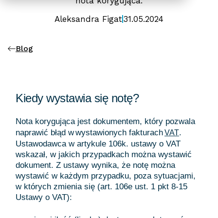
nota korygująca.
Aleksandra Figat
31.05.2024
Blog
Kiedy wystawia się notę?
Nota korygująca jest dokumentem, który pozwala
naprawić błąd w wystawionych fakturach
.
VAT
Ustawodawca w artykule 106k. ustawy o VAT
wskazał, w jakich przypadkach można wystawić
dokument. Z ustawy wynika, że notę można
wystawić w każdym przypadku, poza sytuacjami,
w których zmienia się (art. 106e ust. 1 pkt 8-15
Ustawy o VAT):