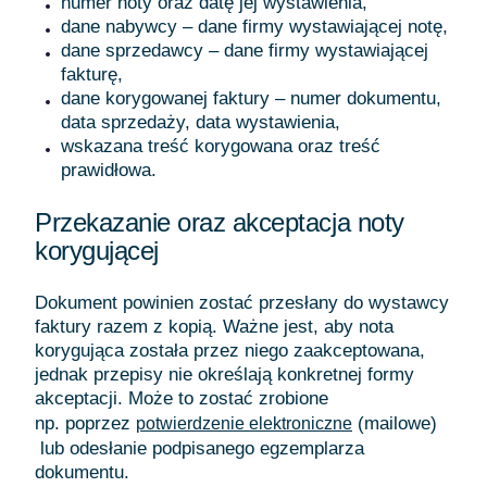
numer noty oraz datę jej wystawienia,
dane nabywcy – dane firmy wystawiającej notę,
dane sprzedawcy – dane firmy wystawiającej
fakturę,
dane korygowanej faktury – numer dokumentu,
data sprzedaży, data wystawienia,
wskazana treść korygowana oraz treść
prawidłowa.
Przekazanie oraz akceptacja noty
korygującej
Dokument powinien zostać przesłany do wystawcy
faktury razem z kopią. Ważne jest, aby nota
korygująca została przez niego zaakceptowana,
jednak przepisy nie określają konkretnej formy
akceptacji. Może to zostać zrobione
np. poprzez
(mailowe)
potwierdzenie elektroniczne
lub odesłanie podpisanego egzemplarza
dokumentu.