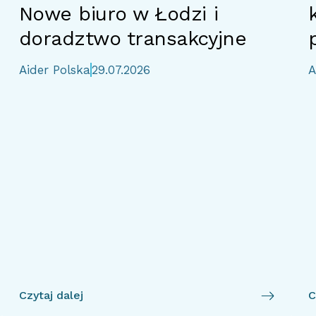
Nowe biuro w Łodzi i
doradztwo transakcyjne
Aider Polska
29.07.2026
A
Czytaj dalej
C