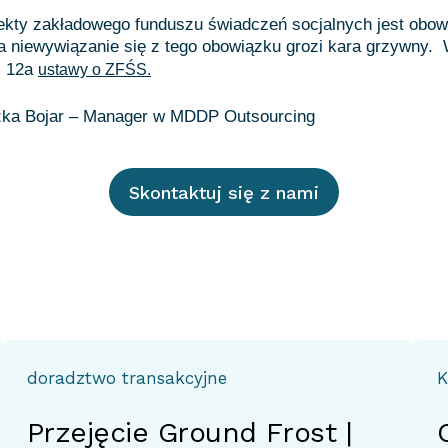
ekty zakładowego funduszu świadczeń socjalnych jest obo
a niewywiązanie się z tego obowiązku grozi kara grzywny.
t. 12a
ustawy o ZFŚS.
Skontaktuj się z nami
doradztwo transakcyjne
K
Przejęcie Ground Frost |