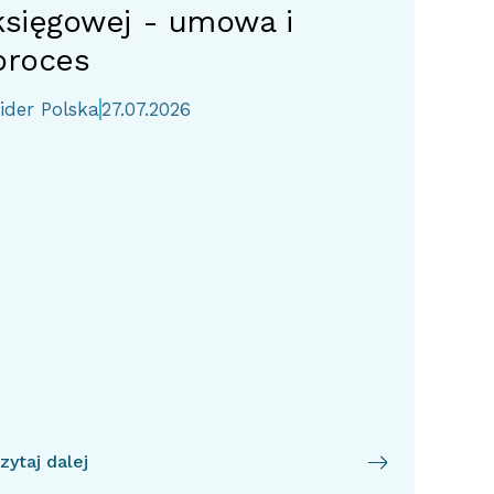
księgowej - umowa i
proces
ider Polska
27.07.2026
zytaj dalej