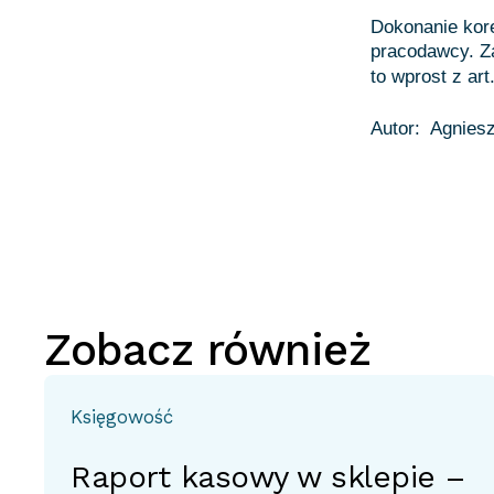
Dokonanie kor
pracodawcy. Z
to wprost z ar
Zobacz również
Księgowość
Raport kasowy w sklepie –