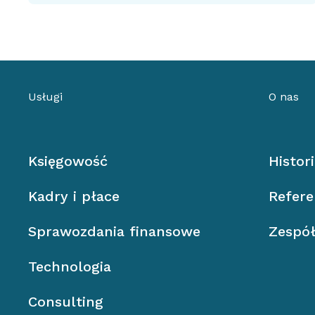
Usługi
O nas
Księgowość
Histor
Kadry i płace
Refere
Sprawozdania finansowe
Zespó
Technologia
Consulting