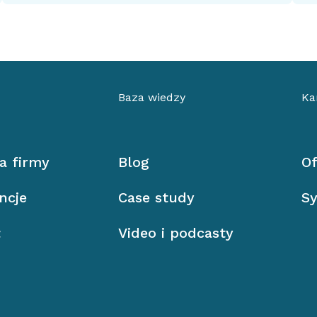
Baza wiedzy
Ka
ia firmy
Blog
Of
ncje
Case study
Sy
ł
Video i podcasty