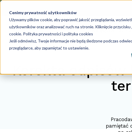
Cenimy prywatność użytkowników
Używamy plików cookie, aby poprawić jakość przeglądania, wyświet
użytkowników oraz analizować ruch na stronie. Kliknięcie przycisk
Księgowość
Ka
cookie.
Polityka prywatności i polityka cookies
Jeśli odmówisz, Twoje informacje nie będą śledzone podczas odwiedz
przeglądarce, aby zapamiętać to ustawienie.
Korekta odpisów 
te
Pracoda
pamiętać o