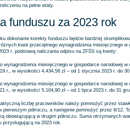
zeliczeniu na pełne etaty.
a funduszu za 2023 rok
ku dokonanie korekty funduszu będzie bardziej skomplikow
 różnych kwot przeciętnego wynagrodzenia miesięcznego w
023 r. podstawą naliczania odpisu na ZFŚS są kwoty:
go wynagrodzenia miesięcznego w gospodarce narodowej w 
19 r., w wysokości 4.434,58 zł – od 1 stycznia 2023 r. do 3
go wynagrodzenia miesięcznego w gospodarce narodowej w 
21 r., w wysokości 5.104,90 zł – od 1 lipca 2023 r. do 31 gru
 faktyczną liczbę pracowników należy pomnożyć przez staw
w pierwszym półroczu, a następnie pomnożyć przez 6/12. T
wką obowiązującą w drugim półroczu. Suma otrzymanych war
 przysługującą na 2023 rok.