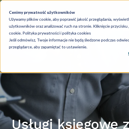
Cenimy prywatność użytkowników
Używamy plików cookie, aby poprawić jakość przeglądania, wyświet
użytkowników oraz analizować ruch na stronie. Kliknięcie przycisk
Księgowość
Ka
cookie.
Polityka prywatności i polityka cookies
Jeśli odmówisz, Twoje informacje nie będą śledzone podczas odwiedz
przeglądarce, aby zapamiętać to ustawienie.
Usługi księgowe 