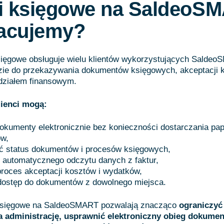
i księgowe na SaldeoS
racujemy?
sięgowe obsługuje wielu klientów wykorzystujących Saldeo
zie do przekazywania dokumentów księgowych, akceptacji 
 działem finansowym.
lienci mogą:
okumenty elektronicznie bez konieczności dostarczania pa
ów,
ć status dokumentów i procesów księgowych,
 automatycznego odczytu danych z faktur,
roces akceptacji kosztów i wydatków,
 dostęp do dokumentów z dowolnego miejsca.
księgowe na SaldeoSMART pozwalają znacząco
ograniczyć
 administrację, usprawnić elektroniczny obieg dokume