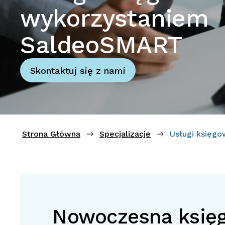
wykorzystaniem
SaldeoSMART
Skontaktuj się z nami
Strona Główna
Specjalizacje
Usługi księg
Nowoczesna księ