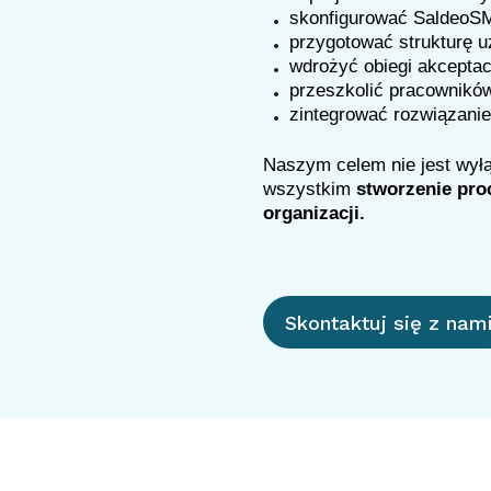
skonfigurować SaldeoS
przygotować strukturę u
wdrożyć obiegi akceptac
przeszkolić pracowników
zintegrować rozwiązani
Naszym celem nie jest wyłą
wszystkim
stworzenie proc
organizacji.
Skontaktuj się z nam