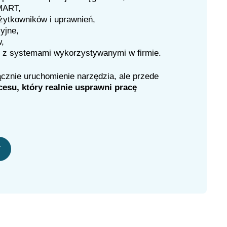
MART,
żytkowników i uprawnień,
yjne,
,
e z systemami wykorzystywanymi w firmie.
cznie uruchomienie narzędzia, ale przede
esu, który realnie usprawni pracę
i