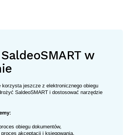
 SaldeoSMART w
mie
e korzysta jeszcze z elektronicznego obiegu
rożyć SaldeoSMART i dostosować narzędzie
emy:
proces obiegu dokumentów,
proces akceptacji i księgowania,