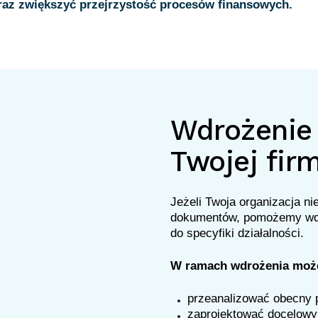
az zwiększyć przejrzystość procesów finansowych.
Wdrożenie
Twojej fir
Jeżeli Twoja organizacja ni
dokumentów, pomożemy wd
do specyfiki działalności.
W ramach wdrożenia moż
przeanalizować obecny 
zaprojektować docelowy 