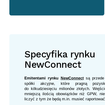
Specyfika rynku
NewConnect
Emitentami rynku
są przede 
NewConnect
spółki akcyjne, które pragną pozys
do kilkudziesięciu milionów złotych. Wejś
mniejszą ilością obowiązków niż GPW, nie
liczyć z tym że będą m.in. musieć raportowa