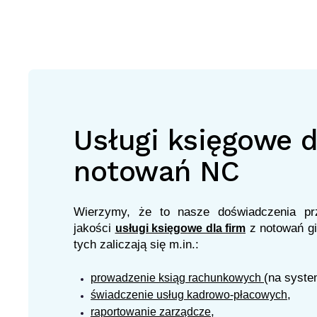
Usługi księgowe d
notowań NC
Wierzymy, że to nasze doświadczenia prz
jakości
z notowań g
usługi księgowe dla firm
tych zaliczają się m.in.:
(na syste
prowadzenie ksiąg rachunkowych
,
świadczenie usług kadrowo-płacowych
,
raportowanie zarządcze