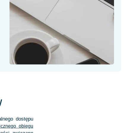
w
lnego dostępu
nicznego obiegu