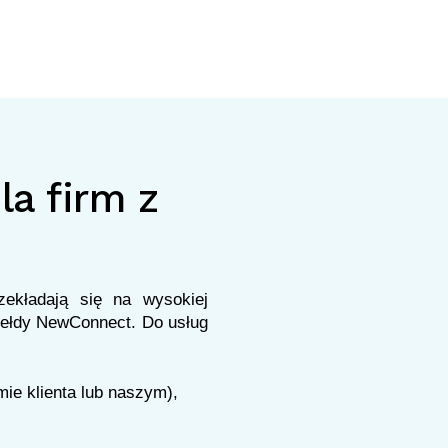
la firm z
ekładają się na wysokiej
iełdy NewConnect. Do usług
mie klienta lub naszym),