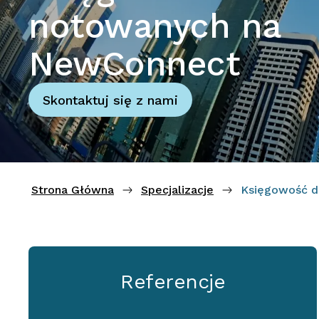
notowanych na
NewConnect
Skontaktuj się z nami
Strona Główna
Specjalizacje
Księgowość d
Referencje