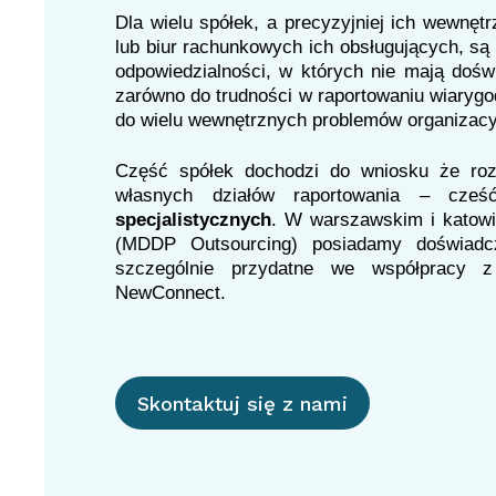
Dla wielu spółek, a precyzyjniej ich wewnęt
lub biur rachunkowych ich obsługujących, są
odpowiedzialności, w których nie mają dośw
zarówno do trudności w raportowaniu wiarygo
do wielu wewnętrznych problemów organizacy
Część spółek dochodzi do wniosku że roz
własnych działów raportowania – cze
specjalistycznych
. W warszawskim i katowi
(MDDP Outsourcing) posiadamy doświadc
szczególnie przydatne we współpracy 
NewConnect.
Skontaktuj się z nami