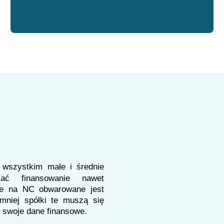
wszystkim małe i średnie
kać finansowanie nawet
cie na NC obwarowane jest
mniej spółki te muszą się
ć swoje dane finansowe.