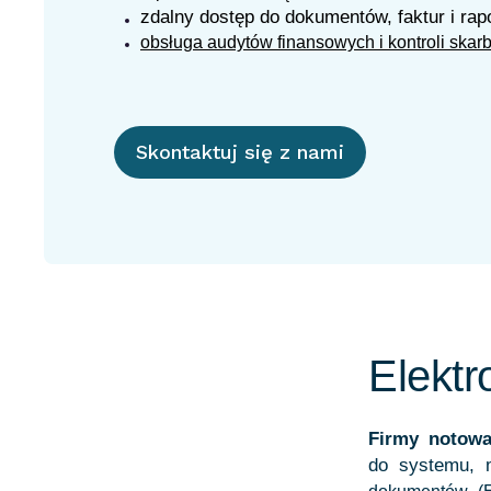
zdalny dostęp do dokumentów, faktur i rap
obsługa audytów finansowych i kontroli ska
Skontaktuj się z nami
Elekt
Firmy notow
do systemu, 