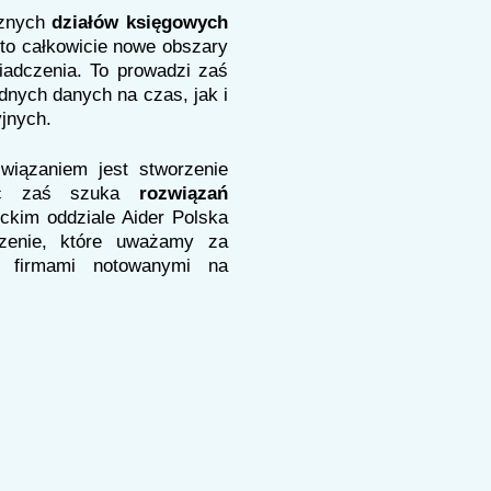
rznych
działów księgowych
 to całkowicie nowe obszary
iadczenia. To prowadzi zaś
dnych danych na czas, jak i
jnych.
wiązaniem jest stworzenie
ść zaś szuka
rozwiązań
ckim oddziale Aider Polska
zenie, które uważamy za
z firmami notowanymi na