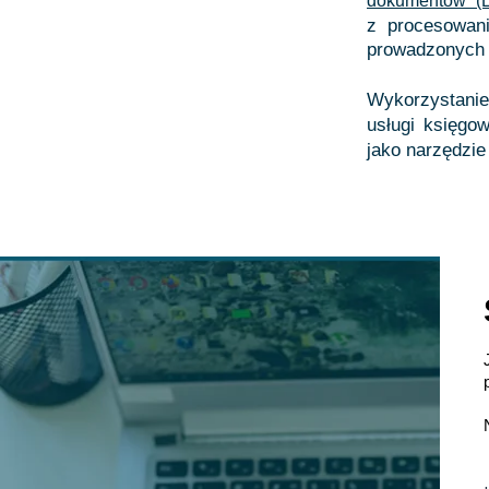
dokumentów (
z procesowani
prowadzonych 
Wykorzystani
usługi księgow
jako narzędzie