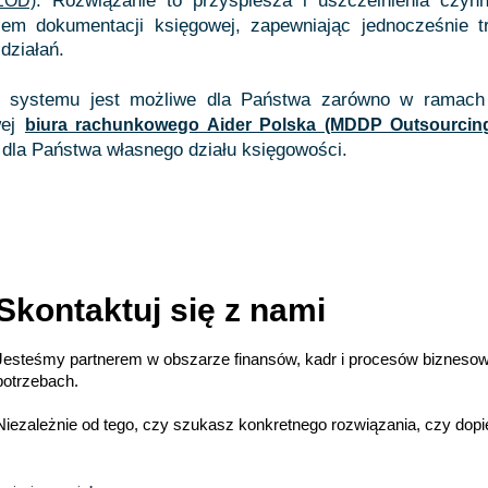
. Rozwiązanie to przyspiesza i uszczelnienia czyn
EOD)
em dokumentacji księgowej, zapewniając jednocześnie t
działań.
e systemu jest możliwe dla Państwa zarówno w ramach
ej
biura rachunkowego Aider Polska (MDDP Outsourcin
 dla Państwa własnego działu księgowości.
Skontaktuj się z nami
Jesteśmy partnerem w obszarze finansów, kadr i procesów bizneso
potrzebach.
Niezależnie od tego, czy szukasz konkretnego rozwiązania, czy dopier