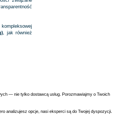
ności związane
ransparentność
 kompleksowej
, jak również
g)
wych — nie tylko dostawcą usług. Porozmawiajmy o Twoich
o analizujesz opcje, nasi eksperci są do Twojej dyspozycji.