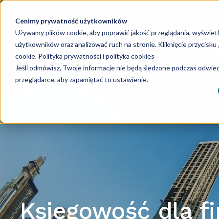
Cenimy prywatność użytkowników
Używamy plików cookie, aby poprawić jakość przeglądania, wyświet
użytkowników oraz analizować ruch na stronie. Kliknięcie przycisk
Księgowość
Ka
cookie.
Polityka prywatności i polityka cookies
Jeśli odmówisz, Twoje informacje nie będą śledzone podczas odwiedz
przeglądarce, aby zapamiętać to ustawienie.
Księgowość dla f