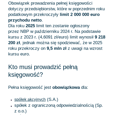
Obowiązek prowadzenia pełnej księgowości
dotyczy przedsiębiorstw, które w poprzednim roku
podatkowym przekroczyły
limit 2 000 000 euro
przychodu netto
.
Dla roku
2025
limit ten zostanie ogłoszony
przez NBP w październiku 2024 r. Na podstawie
kursu z 2023 r. (4,6091 zł/euro) limit wynosił
9 218
200 zł
, jednak można się spodziewać, że w 2025
roku przekroczy on
9,5 mln zł
z uwagi na wzrost
kursu euro.
Kto musi prowadzić pełną
księgowość?
Pełna księgowość jest
obowiązkowa
dla:
(S.A.)
spółek akcyjnych
spółek z ograniczoną odpowiedzialnością (Sp.
z o.o.)