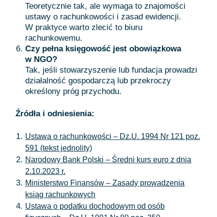
Teoretycznie tak, ale wymaga to znajomości
ustawy o rachunkowości i zasad ewidencji.
W praktyce warto zlecić to biuru
rachunkowemu.
Czy pełna księgowość jest obowiązkowa
w NGO?
Tak, jeśli stowarzyszenie lub fundacja prowadzi
działalność gospodarczą lub przekroczy
określony próg przychodu.
Źródła i odniesienia:
Ustawa o rachunkowości – Dz.U. 1994 Nr 121 poz.
591 (tekst jednolity)
Narodowy Bank Polski – Średni kurs euro z dnia
2.10.2023 r.
Ministerstwo Finansów – Zasady prowadzenia
ksiąg rachunkowych
Ustawa o podatku dochodowym od osób