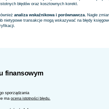
istotnych błędów oraz kosztownych korekt.
również
analiza wskaźnikowa i porównawcza.
Nagłe zmia
ub nietypowe transakcje mogą wskazywać na błędy księgo
iu finansowym
go sporządzania
nie ma
ocena istotności błędu.