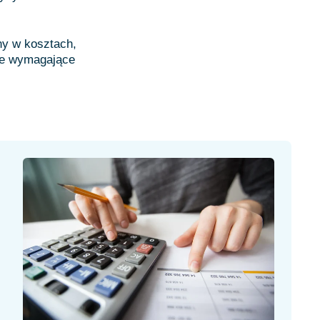
ny w kosztach,
we wymagające