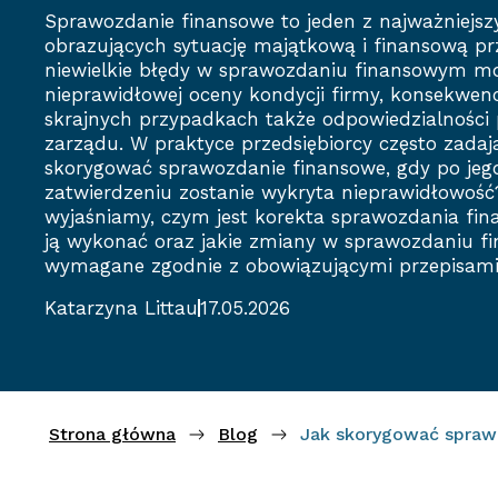
Sprawozdanie finansowe to jeden z najważniej
obrazujących sytuację majątkową i finansową pr
niewielkie błędy w sprawozdaniu finansowym m
nieprawidłowej oceny kondycji firmy, konsekwen
skrajnych przypadkach także odpowiedzialności
zarządu. W praktyce przedsiębiorcy często zadają
skorygować sprawozdanie finansowe, gdy po jeg
zatwierdzeniu zostanie wykryta nieprawidłowość
wyjaśniamy, czym jest korekta sprawozdania fin
ją wykonać oraz jakie zmiany w sprawozdaniu 
wymagane zgodnie z obowiązującymi przepisami
Katarzyna Littau
17.05.2026
Strona główna
Blog
Jak skorygować sprawo