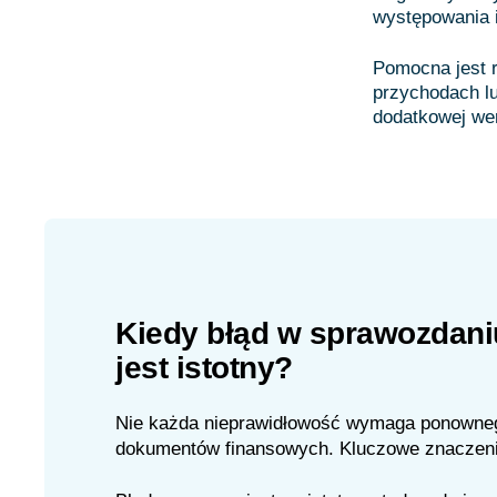
występowania 
Pomocna jest 
przychodach l
Kiedy błąd w sprawozdan
jest istotny?
Nie każda nieprawidłowość wymaga ponowne
dokumentów finansowych. Kluczowe znacze