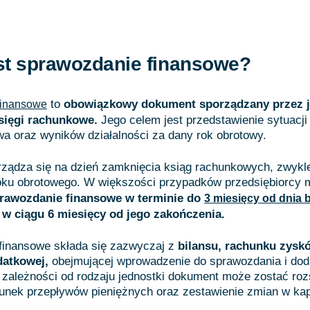
st sprawozdanie finansowe?
to
obowiązkowy dokument sporządzany przez j
finansowe
sięgi rachunkowe.
Jego celem jest przedstawienie sytuacji
wa oraz wyników działalności za dany rok obrotowy.
ządza się na dzień zamknięcia ksiąg rachunkowych, zwykl
oku obrotowego. W większości przypadków przedsiębiorcy 
prawozdanie finansowe w terminie do
3 miesięcy od dnia
e w ciągu 6 miesięcy od jego zakończenia.
finansowe składa się zazwyczaj z
bilansu, rachunku zyskó
datkowej,
obejmującej wprowadzenie do sprawozdania i do
 zależności od rodzaju jednostki dokument może zostać ro
unek przepływów pieniężnych oraz zestawienie zmian w kap