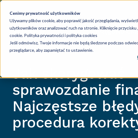
Cenimy prywatność użytkowników
Używamy plików cookie, aby poprawić jakość przeglądania, wyświet
użytkowników oraz analizować ruch na stronie. Kliknięcie przycisk
Księgowość
Ka
cookie.
Polityka prywatności i polityka cookies
Jeśli odmówisz, Twoje informacje nie będą śledzone podczas odwiedz
przeglądarce, aby zapamiętać to ustawienie.
Jak skorygować
sprawozdanie fi
Najczęstsze błędy
procedura korekt