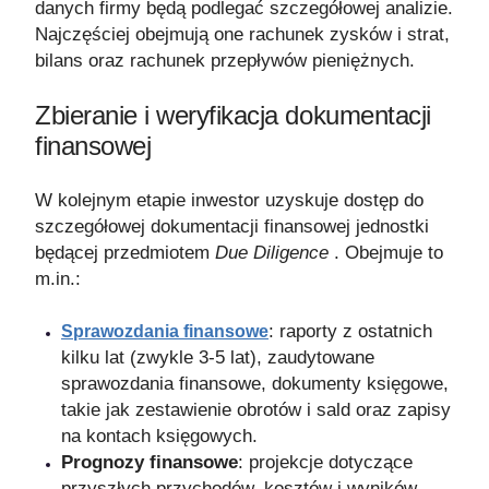
danych firmy będą podlegać szczegółowej analizie.
Najczęściej obejmują one rachunek zysków i strat,
bilans oraz rachunek przepływów pieniężnych.
Zbieranie i weryfikacja dokumentacji
finansowej
W kolejnym etapie inwestor uzyskuje dostęp do
szczegółowej dokumentacji finansowej jednostki
będącej przedmiotem
Due Diligence
. Obejmuje to
m.in.:
: raporty z ostatnich
Sprawozdania finansowe
kilku lat (zwykle 3-5 lat), zaudytowane
sprawozdania finansowe, dokumenty księgowe,
takie jak zestawienie obrotów i sald oraz zapisy
na kontach księgowych.
Prognozy finansowe
: projekcje dotyczące
przyszłych przychodów, kosztów i wyników