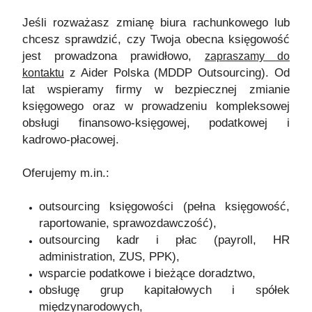
Jeśli rozważasz zmianę biura rachunkowego lub
chcesz sprawdzić, czy Twoja obecna księgowość
jest prowadzona prawidłowo,
zapraszamy do
z Aider Polska (MDDP Outsourcing). Od
kontaktu
lat wspieramy firmy w bezpiecznej zmianie
księgowego oraz w prowadzeniu kompleksowej
obsługi finansowo-księgowej, podatkowej i
kadrowo-płacowej.
Oferujemy m.in.:
outsourcing księgowości (pełna księgowość,
raportowanie, sprawozdawczość),
outsourcing kadr i płac (payroll, HR
administration, ZUS, PPK),
wsparcie podatkowe i bieżące doradztwo,
obsługę grup kapitałowych i spółek
międzynarodowych,