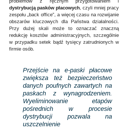
problemów z ręcznym przygotowaniem i
dystrybucją pasków płacowych
, czyli mniej pracy
zespołu „back office”, a więcej czasu na rozwijanie
obszarów kluczowych dla Państwa działalności.
Przy dużej skali może to oznaczać znaczną
redukcję kosztów administracyjnych, szczególnie
w przypadku setek bądź tysięcy zatrudnionych w
firmie osób.
Przejście na e-paski płacowe
zwiększa też bezpieczeństwo
danych poufnych zawartych na
paskach z wynagrodzeniem.
Wyeliminowanie etapów
pośrednich w procesie
dystrybucji pozwala na
uszczelnienie