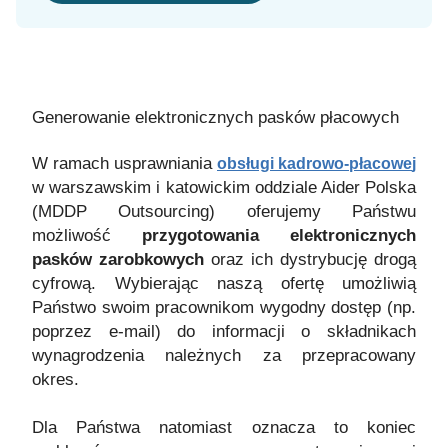
Generowanie elektronicznych pasków płacowych
W ramach usprawniania
obsługi kadrowo-płacow
e
j
w warszawskim i katowickim oddziale Aider Polska
(MDDP Outsourcing) oferujemy Państwu
możliwość
przygotowania elektronicznych
pasków zarobkowych
oraz ich dystrybucję drogą
cyfrową. Wybierając naszą ofertę umożliwią
Państwo swoim pracownikom wygodny dostęp (np.
poprzez e-mail) do informacji o składnikach
wynagrodzenia należnych za przepracowany
okres.
Dla Państwa natomiast oznacza to koniec