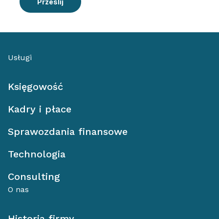
Prześlij
Usługi
Księgowość
Kadry i płace
Sprawozdania finansowe
Technologia
Consulting
O nas
Historia firmy