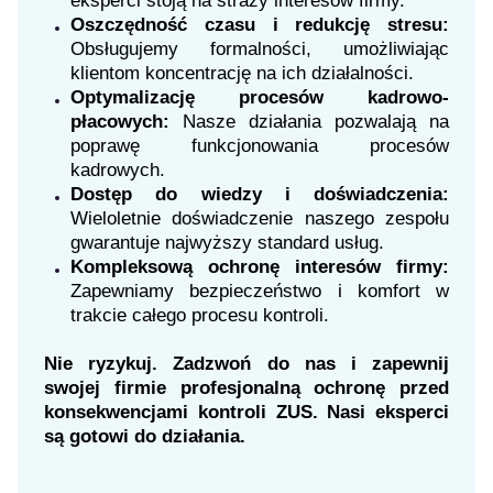
eksperci stoją na straży interesów firmy.
Oszczędność czasu i redukcję stresu:
Obsługujemy formalności, umożliwiając
klientom koncentrację na ich działalności.
Optymalizację procesów kadrowo-
płacowych:
Nasze działania pozwalają na
poprawę funkcjonowania procesów
kadrowych.
Dostęp do wiedzy i doświadczenia:
Wieloletnie doświadczenie naszego zespołu
gwarantuje najwyższy standard usług.
Kompleksową ochronę interesów firmy:
Zapewniamy bezpieczeństwo i komfort w
trakcie całego procesu kontroli.
Nie ryzykuj. Zadzwoń do nas i zapewnij
swojej firmie profesjonalną ochronę przed
konsekwencjami kontroli ZUS. Nasi eksperci
są gotowi do działania.