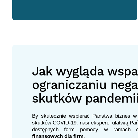
Jak wygląda wspa
ograniczaniu neg
skutków pandemi
By skutecznie wspierać Państwa biznes w
skutków COVID-19, nasi eksperci ułatwią Pań
dostępnych form pomocy w ramach do
finansowych dla firm
.