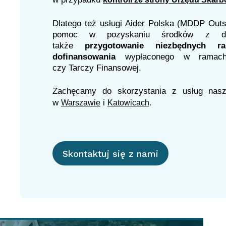
Dlatego też usługi Aider Polska (MDDP Outso
pomoc w pozyskaniu środków z do
także
przygotowanie niezbędnych ra
dofinansowania
wypłaconego w ramach
czy Tarczy Finansowej.
Zachęcamy do skorzystania z usług nasz
w
i
.
Warszawie
Katowicach
Skontaktuj się z nami