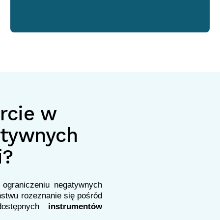
rcie w
atywnych
i?
 ograniczeniu negatywnych
stwu rozeznanie się pośród
stępnych
instrumentów