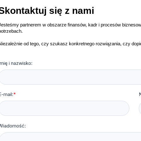
Skontaktuj się z nami
Jesteśmy partnerem w obszarze finansów, kadr i procesów bizneso
potrzebach.
Niezależnie od tego, czy szukasz konkretnego rozwiązania, czy dopier
Imię i nazwisko:
E-mail:
*
N
Wiadomość: