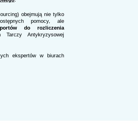
urcing) obejmują nie tylko
stępnych pomocy, ale
portów do rozliczenia
 Tarczy Antykryzysowej
ych ekspertów w biurach