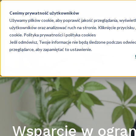
Cenimy prywatność użytkowników
Używamy plików cookie, aby poprawić jakość przeglądania, wyświet
użytkowników oraz analizować ruch na stronie. Kliknięcie przycisk
Księgowość
Ka
cookie.
Polityka prywatności i polityka cookies
Jeśli odmówisz, Twoje informacje nie będą śledzone podczas odwiedz
przeglądarce, aby zapamiętać to ustawienie.
Wsparcie w ogran