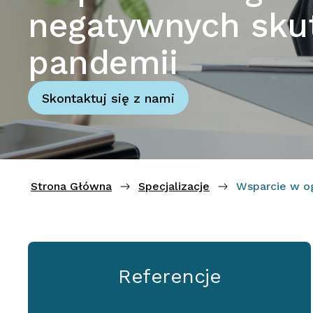
negatywnych sku
pandemii
Skontaktuj się z nami
Strona Główna
Specjalizacje
Wsparcie w o
Referencje