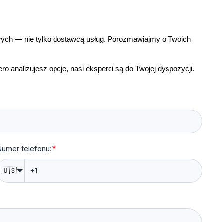
wych — nie tylko dostawcą usług. Porozmawiajmy o Twoich
o analizujesz opcje, nasi eksperci są do Twojej dyspozycji.
umer telefonu:
*
🇺🇸