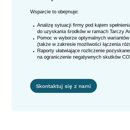
Wsparcie to obejmuje:
Analizę sytuacji firmy pod kątem spełnien
do uzyskania środków w ramach Tarczy A
Pomoc w wyborze optymalnych wariantów
(także w zakresie możliwości łączenia różn
Raporty ułatwiające rozliczenie pozyskan
na ograniczenie negatywnych skutków CO
Skontaktuj się z nami