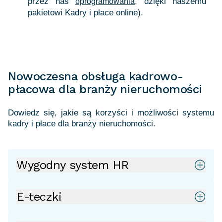
przez nas
, dzięki naszemu
oprogramowania
pakietowi Kadry i płace online).
Nowoczesna obsługa kadrowo-
płacowa dla branży nieruchomości
Dowiedz się, jakie są korzyści i możliwości systemu
Wygodny system HR
E-teczki