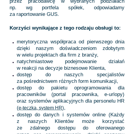
przez pracodawcę w wybranych podziałach
np. wg portfela spółek, odpowiadamy
za raportowanie GUS.
Korzyści wynikające z tego rodzaju obsługi to:
merytoryczna współpraca od pierwszego dnia
dzięki naszym doświadczeniom zdobytym
w wielu projektach dla firm z branży,
natychmiastowe podejmowanie działań
w reakcji na decyzje biznesowe Klienta,
dostęp do naszych specjalistów
za pośrednictwem różnych form komunikacji,
dostęp do pakietu oprogramowania dla
pracowników (portal pracownika, e-urlopy)
oraz systemów aplikacyjnych dla personelu HR
(
),
e-teczka, system HR
dostęp do danych i systemów online (Każdy
z naszych Klientów może korzystać
ze zdalnego dostępu do oferowanego