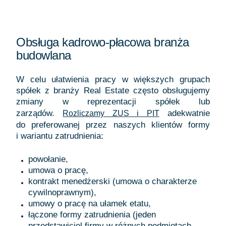
Obsługa kadrowo-płacowa branża
budowlana
W celu ułatwienia pracy w większych grupach
spółek z branży Real Estate często obsługujemy
zmiany w reprezentacji spółek lub
zarządów.
adekwatnie
Rozliczamy ZUS i PIT
do preferowanej przez naszych klientów formy
i wariantu zatrudnienia:
powołanie,
umowa o pracę,
kontrakt menedżerski (umowa o charakterze
cywilnoprawnym),
umowy o pracę na ułamek etatu,
łączone formy zatrudnienia (jeden
przedstawiciel firmy w różnych podmiotach