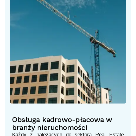
Obsługa kadrowo-płacowa w
branży nieruchomości
Każdy z należących do sektora Real Estate