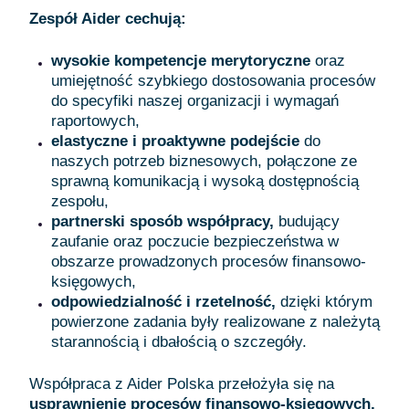
Zespół Aider cechują:
wysokie kompetencje merytoryczne
oraz
umiejętność szybkiego dostosowania procesów
do specyfiki naszej organizacji i wymagań
raportowych,
elastyczne i proaktywne podejście
do
naszych potrzeb biznesowych, połączone ze
sprawną komunikacją i wysoką dostępnością
zespołu,
partnerski sposób współpracy,
budujący
zaufanie oraz poczucie bezpieczeństwa w
obszarze prowadzonych procesów finansowo-
księgowych,
odpowiedzialność i rzetelność,
dzięki którym
powierzone zadania były realizowane z należytą
starannością i dbałością o szczegóły.
Współpraca z Aider Polska przełożyła się na
usprawnienie procesów finansowo-księgowych,