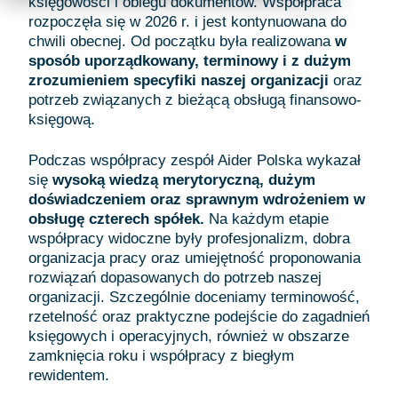
księgowości i obiegu dokumentów. Współpraca
rozpoczęła się w 2026 r. i jest kontynuowana do
chwili obecnej. Od początku była realizowana
w
sposób uporządkowany, terminowy i z dużym
zrozumieniem specyfiki naszej organizacji
oraz
potrzeb związanych z bieżącą obsługą finansowo-
księgową.
Podczas współpracy zespół Aider Polska wykazał
się
wysoką wiedzą merytoryczną, dużym
doświadczeniem oraz sprawnym wdrożeniem w
obsługę czterech spółek.
Na każdym etapie
współpracy widoczne były profesjonalizm, dobra
organizacja pracy oraz umiejętność proponowania
rozwiązań dopasowanych do potrzeb naszej
organizacji. Szczególnie doceniamy terminowość,
rzetelność oraz praktyczne podejście do zagadnień
księgowych i operacyjnych, również w obszarze
zamknięcia roku i współpracy z biegłym
rewidentem.