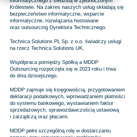
informatycznego z siedzibą w Zjednoczonym
Królestwie. Na zakres naszych usług składają się
bezpieczeństwo informatyczne, wsparcie
informatyczne, rozwiązania hostowane
oraz outsourcing Dyrektora Technicznego.
Technica Solutions PL Sp. z o.o. świadczy usługi
na rzecz Technica Solutions UK.
Współpraca pomiędzy Spółką a MDDP
Outsourcing rozpoczęła się w 2023 roku i trwa
do dnia dzisiejszego.
MDDP zajmuje się księgowością, przygotowaniem
deklaracji podatkowych, wprowadzaniem płatności
do systemu bankowego, wystawianiem faktur
sprzedażowych, sprawozdawczością ustawową
i zarządczą oraz płacami.
MDDP pełni szczególną rolę w dostarczaniu