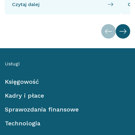
Czytaj dalej
Czy
Usługi
Księgowość
Kadry i płace
Sprawozdania finansowe
Technologia