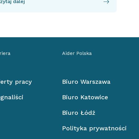
zytaj dalej
riera
Aider Polska
erty pracy
Biuro Warszawa
gnaliści
Biuro Katowice
Biuro Łódź
Polityka prywatności