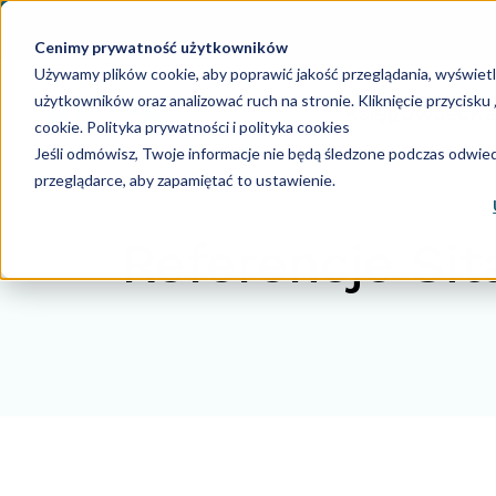
Cenimy prywatność użytkowników
Używamy plików cookie, aby poprawić jakość przeglądania, wyświet
użytkowników oraz analizować ruch na stronie. Kliknięcie przycisk
Księgowość
Ka
cookie.
Polityka prywatności i polityka cookies
Jeśli odmówisz, Twoje informacje nie będą śledzone podczas odwiedz
przeglądarce, aby zapamiętać to ustawienie.
Referencje Sit