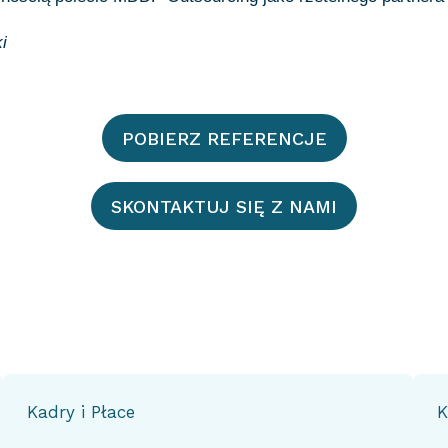
i
POBIERZ REFERENCJE
SKONTAKTUJ SIĘ Z NAMI
Kadry i Płace
K