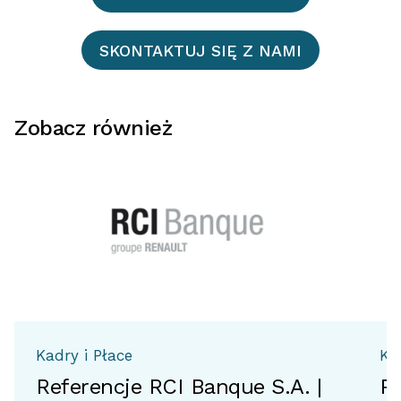
SKONTAKTUJ SIĘ Z NAMI
Zobacz również
Kadry i Płace
Ka
Referencje RCI Banque S.A. |
Re