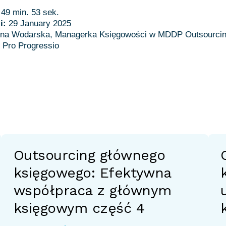
:
49 min. 53 sek.
ji:
29 January 2025
na Wodarska, Managerka Księgowości w MDDP Outsourcin
Outsourcing głównego
księgowego: Efektywna
współpraca z głównym
księgowym część 4