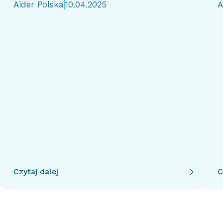
Aider Polska
10.04.2025
A
Czytaj dalej
C