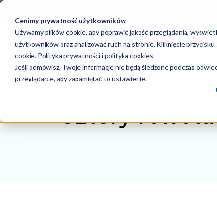
Cenimy prywatność użytkowników
Używamy plików cookie, aby poprawić jakość przeglądania, wyświet
użytkowników oraz analizować ruch na stronie. Kliknięcie przycisk
Księgowość
Ka
cookie.
Polityka prywatności i polityka cookies
Jeśli odmówisz, Twoje informacje nie będą śledzone podczas odwiedz
przeglądarce, aby zapamiętać to ustawienie.
Cztery rewolu