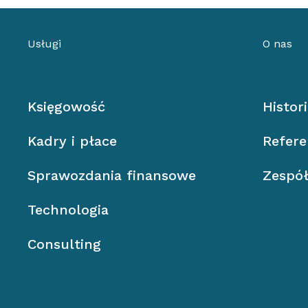
Usługi
O nas
Księgowość
Histor
Kadry i płace
Refere
Sprawozdania finansowe
Zespó
Technologia
Consulting