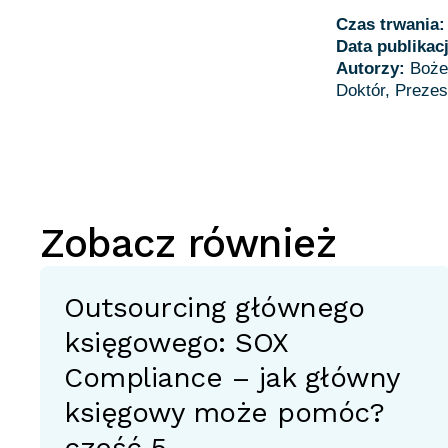
Czas trwania
Data publikac
Autorzy:
Boże
Zobacz również
Outsourcing głównego
księgowego: SOX
Compliance – jak główny
księgowy może pomóc?
część 5