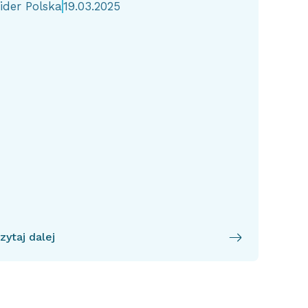
ider Polska
19.03.2025
zytaj dalej