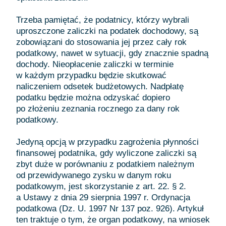
Trzeba pamiętać, że podatnicy, którzy wybrali
uproszczone zaliczki na podatek dochodowy, są
zobowiązani do stosowania jej przez cały rok
podatkowy, nawet w sytuacji, gdy znacznie spadną
dochody. Nieopłacenie zaliczki w terminie
w każdym przypadku będzie skutkować
naliczeniem odsetek budżetowych. Nadpłatę
podatku będzie można odzyskać dopiero
po złożeniu zeznania rocznego za dany rok
podatkowy.
Jedyną opcją w przypadku zagrożenia płynności
finansowej podatnika, gdy wyliczone zaliczki są
zbyt duże w porównaniu z podatkiem należnym
od przewidywanego zysku w danym roku
podatkowym, jest skorzystanie z art. 22. § 2.
a Ustawy z dnia 29 sierpnia 1997 r. Ordynacja
podatkowa (Dz. U. 1997 Nr 137 poz. 926). Artykuł
ten traktuje o tym, że organ podatkowy, na wniosek