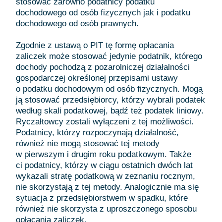
stosować zarówno podatnicy podatku
dochodowego od osób fizycznych jak i podatku
dochodowego od osób prawnych.
Zgodnie z ustawą o PIT tę formę opłacania
zaliczek może stosować jedynie podatnik, którego
dochody pochodzą z pozarolniczej działalności
gospodarczej określonej przepisami ustawy
o podatku dochodowym od osób fizycznych. Mogą
ją stosować przedsiębiorcy, którzy wybrali podatek
według skali podatkowej, bądź też podatek liniowy.
Ryczałtowcy zostali wyłączeni z tej możliwości.
Podatnicy, którzy rozpoczynają działalność,
również nie mogą stosować tej metody
w pierwszym i drugim roku podatkowym. Także
ci podatnicy, którzy w ciągu ostatnich dwóch lat
wykazali stratę podatkową w zeznaniu rocznym,
nie skorzystają z tej metody. Analogicznie ma się
sytuacja z przedsiębiorstwem w spadku, które
również nie skorzysta z uproszczonego sposobu
opłacania zaliczek.