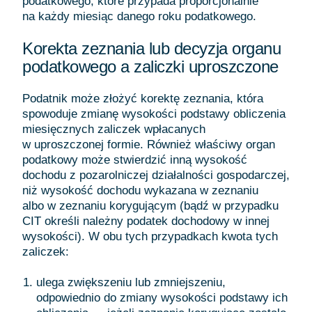
podatkowego, które przypada proporcjonalnie
na każdy miesiąc danego roku podatkowego.
Korekta zeznania lub decyzja organu
podatkowego a zaliczki uproszczone
Podatnik może złożyć korektę zeznania, która
spowoduje zmianę wysokości podstawy obliczenia
miesięcznych zaliczek wpłacanych
w uproszczonej formie. Również właściwy organ
podatkowy może stwierdzić inną wysokość
dochodu z pozarolniczej działalności gospodarczej,
niż wysokość dochodu wykazana w zeznaniu
albo w zeznaniu korygującym (bądź w przypadku
CIT określi należny podatek dochodowy w innej
wysokości). W obu tych przypadkach kwota tych
zaliczek:
ulega zwiększeniu lub zmniejszeniu,
odpowiednio do zmiany wysokości podstawy ich