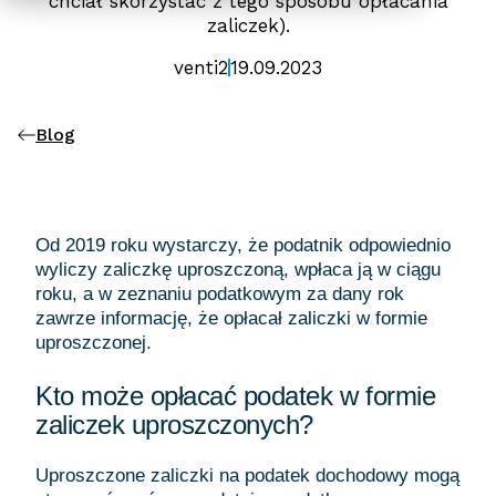
chciał skorzystać z tego sposobu opłacania
zaliczek).
venti2
19.09.2023
Blog
Od 2019 roku wystarczy, że podatnik odpowiednio
wyliczy zaliczkę uproszczoną, wpłaca ją w ciągu
roku, a w zeznaniu podatkowym za dany rok
zawrze informację, że opłacał zaliczki w formie
uproszczonej.
Kto może opłacać podatek w formie
zaliczek uproszczonych?
Uproszczone zaliczki na podatek dochodowy mogą