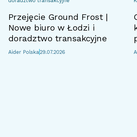
doradztwo transakcyjne
K
Przejęcie Ground Frost |
Nowe biuro w Łodzi i
doradztwo transakcyjne
Aider Polska
29.07.2026
A