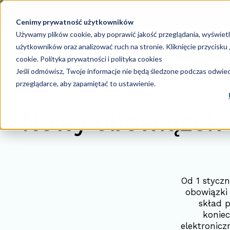
Cenimy prywatność użytkowników
Używamy plików cookie, aby poprawić jakość przeglądania, wyświet
użytkowników oraz analizować ruch na stronie. Kliknięcie przycisk
Księgowość
Ka
cookie.
Polityka prywatności i polityka cookies
Jeśli odmówisz, Twoje informacje nie będą śledzone podczas odwiedz
przeglądarce, aby zapamiętać to ustawienie.
Nowy obowiązek 
Od 1 styczn
obowiązki
skład 
konie
elektronicz