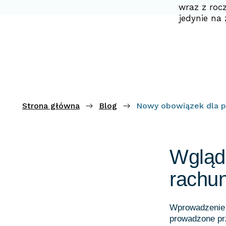
wraz z roc
jedynie na
Strona główna
Blog
Nowy obowiązek dla p
Wgląd
rachu
Wprowadzenie 
prowadzone pr