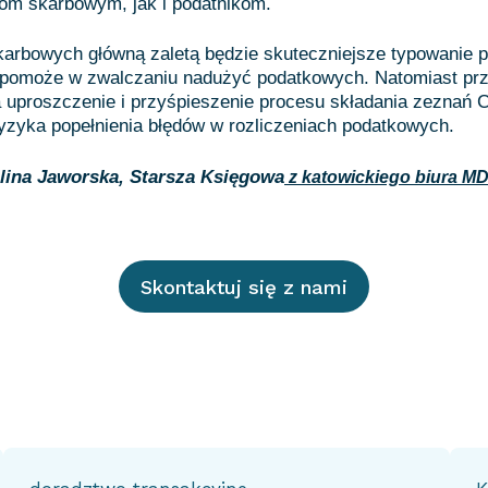
om skarbowym, jak i podatnikom.
arbowych główną zaletą będzie skuteczniejsze typowanie p
o pomoże w zwalczaniu nadużyć podatkowych. Natomiast prz
 uproszczenie i przyśpieszenie procesu składania zeznań C
yzyka popełnienia błędów w rozliczeniach podatkowych.
lina Jaworska, Starsza Księgowa
z katowickiego biura M
Skontaktuj się z nami