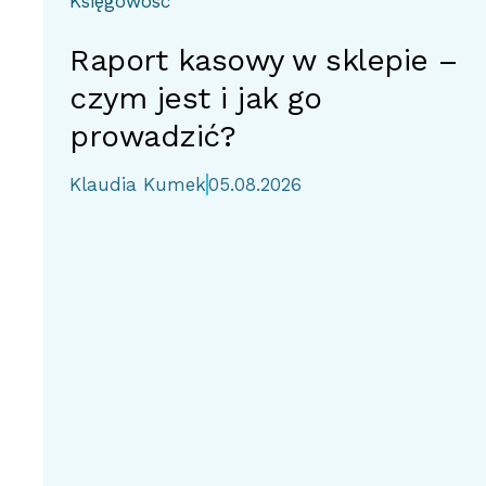
Księgowość
Raport kasowy w sklepie –
czym jest i jak go
prowadzić?
Klaudia Kumek
05.08.2026