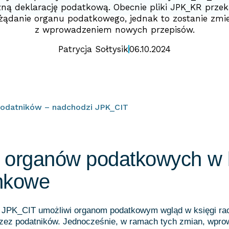
zną deklarację podatkową. Obecnie pliki JPK_KR prze
 żądanie organu podatkowego, jednak to zostanie zmi
z wprowadzeniem nowych przepisów.
Patrycja Sołtysik
06.10.2024
odatników – nadchodzi JPK_CIT
 organów podatkowych w k
nkowe
JPK_CIT umożliwi organom podatkowym wgląd w księgi r
zez podatników. Jednocześnie, w ramach tych zmian, wpr