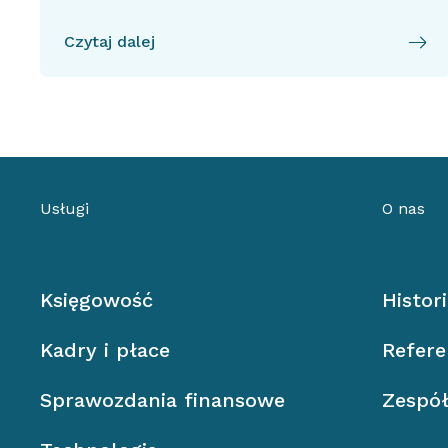
Czytaj dalej
Usługi
O nas
Księgowość
Histor
Kadry i płace
Refere
Sprawozdania finansowe
Zespó