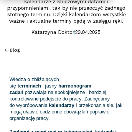
kalendarze z kluczowymi datami i
przypomnieniami, tak by nie przeoczyć żadnego
istotnego terminu. Dzięki kalendarzom wszystkie
ważne i aktualne terminy będą w zasięgu ręki.
Katarzyna Doktór
29.04.2025
Blog
Wiedza o zbliżających
się
terminach
i jasny
harmonogram
zadań
pozwalają na spokojniejsze i bardziej
kontrolowane podejście do pracy. Zachęcamy
do wypróbowania
kalendarzy
i przekonania się, jak
mogą ułatwić codzienne obowiązki i poprawić
organizację pracy.
Zaplanuj z nami maj w księgowości, kadrach i