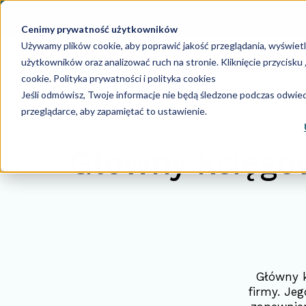
Cenimy prywatność użytkowników
Używamy plików cookie, aby poprawić jakość przeglądania, wyświet
użytkowników oraz analizować ruch na stronie. Kliknięcie przycisk
Księgowość
Ka
cookie.
Polityka prywatności i polityka cookies
Jeśli odmówisz, Twoje informacje nie będą śledzone podczas odwiedz
przeglądarce, aby zapamiętać to ustawienie.
Główny księgow
Główny k
firmy. Jeg