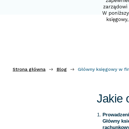
zapewnien
zarządowi 
W poniższy
księgowy,
Strona główna
Blog
Główny księgowy w fir
Jakie
Prowadzeni
Główny ks
rachunkow