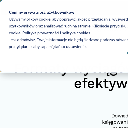
Cenimy prywatność użytkowników
Używamy plików cookie, aby poprawić jakość przeglądania, wyświet
użytkowników oraz analizować ruch na stronie. Kliknięcie przycisk
Księgowość
Ka
cookie.
Polityka prywatności i polityka cookies
Jeśli odmówisz, Twoje informacje nie będą śledzone podczas odwiedz
przeglądarce, aby zapamiętać to ustawienie.
Formaty wyciągów
efektyw
Dowied
księgowani