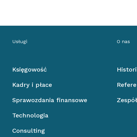
Usługi
O nas
Księgowość
Histor
Kadry i płace
Refere
Sprawozdania finansowe
Zespó
Technologia
Consulting