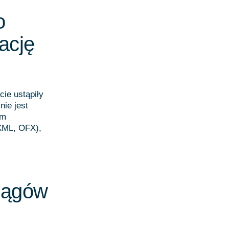
o
ację
ie ustąpiły
nie jest
ym
 XML, OFX),
iągów