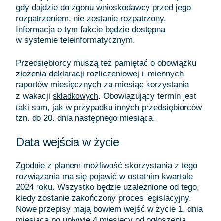
gdy dojdzie do zgonu wnioskodawcy przed jego
rozpatrzeniem, nie zostanie rozpatrzony.
Informacja o tym fakcie będzie dostępna
w systemie teleinformatycznym.
Przedsiębiorcy muszą też pamiętać o obowiązku
złożenia deklaracji rozliczeniowej i imiennych
raportów miesięcznych za miesiąc korzystania
z wakacji
. Obowiązujący termin jest
składkowych
taki sam, jak w przypadku innych przedsiębiorców
tzn. do 20. dnia następnego miesiąca.
Data wejścia w życie
Zgodnie z planem możliwość skorzystania z tego
rozwiązania ma się pojawić w ostatnim kwartale
2024 roku. Wszystko będzie uzależnione od tego,
kiedy zostanie zakończony proces legislacyjny.
Nowe przepisy mają bowiem wejść w życie 1. dnia
miesiąca po upływie 4 miesięcy od ogłoszenia