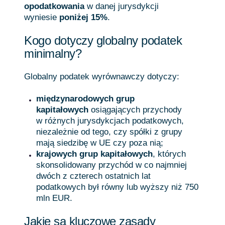
opodatkowania
w danej jurysdykcji
wyniesie
poniżej 15%
.
Kogo dotyczy globalny podatek
minimalny?
Globalny podatek wyrównawczy dotyczy:
międzynarodowych grup
kapitałowych
osiągających przychody
w różnych jurysdykcjach podatkowych,
niezależnie od tego, czy spółki z grupy
mają siedzibę w UE czy poza nią;
krajowych grup kapitałowych
, których
skonsolidowany przychód w co najmniej
dwóch z czterech ostatnich lat
podatkowych był równy lub wyższy niż 750
mln EUR.
Jakie są kluczowe zasady