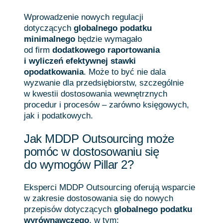
Wprowadzenie nowych regulacji
dotyczących
globalnego podatku
minimalnego
będzie wymagało
od firm
dodatkowego raportowania
i wyliczeń efektywnej stawki
opodatkowania
. Może to być nie dala
wyzwanie dla przedsiębiorstw, szczególnie
w kwestii dostosowania wewnętrznych
procedur i procesów – zarówno księgowych,
jak i podatkowych.
Jak MDDP Outsourcing może
pomóc w dostosowaniu się
do wymogów Pillar 2?
Eksperci MDDP Outsourcing oferują wsparcie
w zakresie dostosowania się do nowych
przepisów dotyczących
globalnego podatku
wyrównawczego
, w tym: