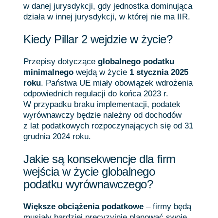
w danej jurysdykcji, gdy jednostka dominująca
działa w innej jurysdykcji, w której nie ma IIR.
Kiedy Pillar 2 wejdzie w życie?
Przepisy dotyczące
globalnego podatku
minimalnego
wejdą w życie
1 stycznia 2025
roku
. Państwa UE miały obowiązek wdrożenia
odpowiednich regulacji do końca 2023 r.
W przypadku braku implementacji, podatek
wyrównawczy będzie należny od dochodów
z lat podatkowych rozpoczynających się od 31
grudnia 2024 roku.
Jakie są konsekwencje dla firm
wejścia w życie globalnego
podatku wyrównawczego?
Większe obciążenia podatkowe
– firmy będą
musiały bardziej precyzyjnie planować swoje