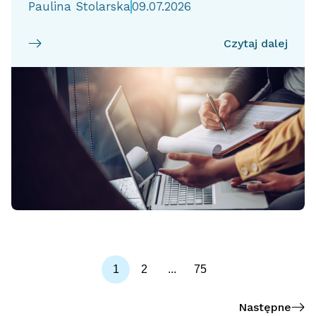
Paulina Stolarska
09.07.2026
Czytaj dalej
1
2
...
75
Następne