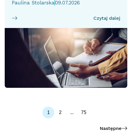
Paulina Stolarska
09.07.2026
Czytaj dalej
1
2
...
75
Następne