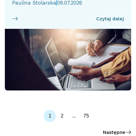
Paulina Stolarska
09.07.2026
Czytaj dalej
1
2
...
75
Następne