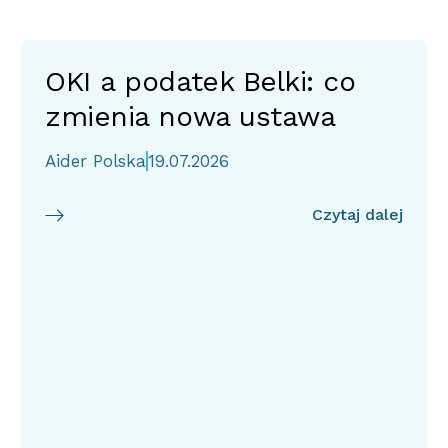
OKI a podatek Belki: co
zmienia nowa ustawa
Aider Polska
19.07.2026
Czytaj dalej