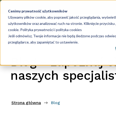
Cenimy prywatność użytkowników
Używamy plików cookie, aby poprawić jakość przeglądania, wyświet
użytkowników oraz analizować ruch na stronie. Kliknięcie przycisk
Księgowość
Ka
cookie.
Polityka prywatności i polityka cookies
Jeśli odmówisz, Twoje informacje nie będą śledzone podczas odwiedz
przeglądarce, aby zapamiętać to ustawienie.
Blog - zapoznaj s
naszych specjali
Strona główna
Blog