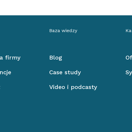
Baza wiedzy
Ka
ia firmy
Blog
Of
ncje
Case study
Sy
ł
Video i podcasty