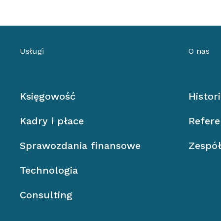
Usługi
O nas
Księgowość
Histor
Kadry i płace
Refere
Sprawozdania finansowe
Zespó
Technologia
Consulting