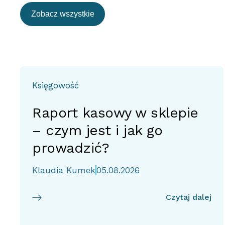
Zobacz wszystkie
Księgowość
Raport kasowy w sklepie
– czym jest i jak go
prowadzić?
Klaudia Kumek
05.08.2026
Czytaj dalej