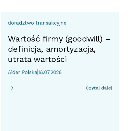
doradztwo transakcyjne
Wartość firmy (goodwill) –
definicja, amortyzacja,
utrata wartości
Aider Polska
18.07.2026
Czytaj dalej