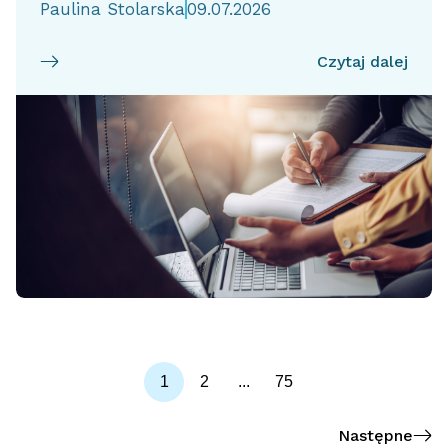
Paulina Stolarska
09.07.2026
Czytaj dalej
1
2
...
75
Następne